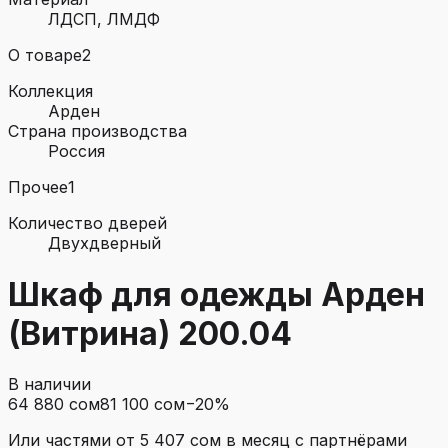
ЛДСП, ЛМДФ
О товаре
2
Коллекция
Арден
Страна производства
Россия
Прочее
1
Количество дверей
Двухдверный
Шкаф для одежды Арден
(Витрина) 200.04
В наличии
64 880 сом
81 100 сом
−
20
%
Или частями от
5 407 сом
в месяц с партнёрами