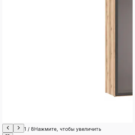
1
/
8
Нажмите, чтобы увеличить