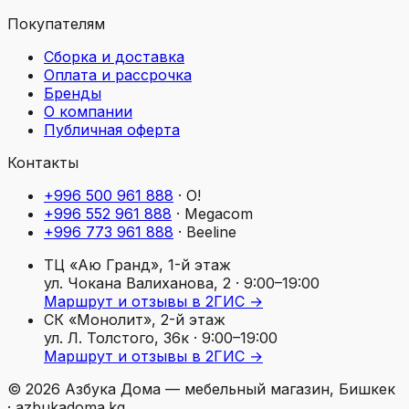
Покупателям
Сборка и доставка
Оплата и рассрочка
Бренды
О компании
Публичная оферта
Контакты
+996 500 961 888
·
O!
+996 552 961 888
·
Megacom
+996 773 961 888
·
Beeline
ТЦ «Аю Гранд», 1-й этаж
ул. Чокана Валиханова, 2
· 9:00–19:00
Маршрут и отзывы в 2ГИС →
СК «Монолит», 2-й этаж
ул. Л. Толстого, 36к
· 9:00–19:00
Маршрут и отзывы в 2ГИС →
©
2026
Азбука Дома — мебельный магазин, Бишкек
· azbukadoma.kg