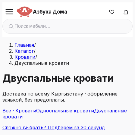
Азбука Дома
Главная
/
Каталог
/
Кровати
/
Двуспальные кровати
Двуспальные кровати
Доставка по всему Кыргызстану · оформление
заявкой, без предоплаты.
Все · Кровати
Односпальные кровати
Двуспальные
кровати
Сложно выбрать? Подберём за 30 секунд