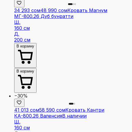
34 293 сом
48 990 сом
Кровать Магнум
МГ-800.26 Дуб бунратти
Ш.
160 см
Д.
200 см
В корзину
В корзину
−30%
41 013 сом
58 590 сом
Кровать Кантри
КА-800.26 Валенсия
В наличии
Ш.
160 см