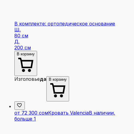
В комплекте: ортопедическое основание
Ш.
80 см
Д.
200 см
В корзину
Изголовье
да
В корзину
от 72 300 сом
Кровать Valencia
В наличии,
больше 1