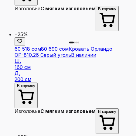
Изголовье
С мягким изголовьем
В корзину
−25%
60 518 сом
80 690 сом
Кровать Орландо
ОР-810.26 Серый уголь
В наличии
Ш.
160 см
Д.
200 см
В корзину
Изголовье
С мягким изголовьем
В корзину