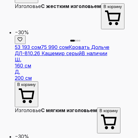
Изголовье
С жестким изголовьем
В корзину
−30%
53 193 сом
75 990 сом
Кровать Дольче
ДЛ-810.26 Кашемир серый
В наличии
Ш.
160 см
Д.
200 см
В корзину
Изголовье
С мягким изголовьем
В корзину
−30%