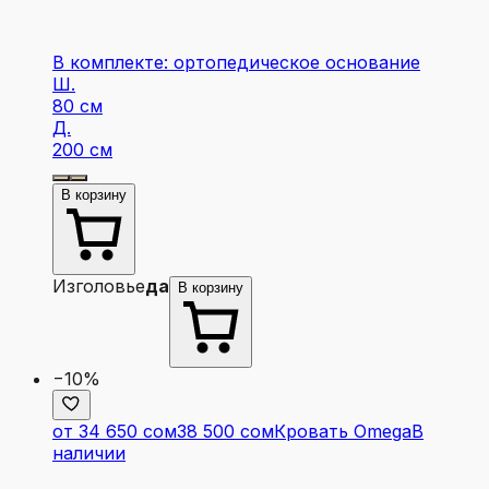
В комплекте: ортопедическое основание
Ш.
80 см
Д.
200 см
В корзину
Изголовье
да
В корзину
−10%
от 34 650 сом
38 500 сом
Кровать Omega
В
наличии