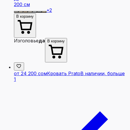
200 см
+
2
В корзину
Изголовье
да
В корзину
от 24 200 сом
Кровать Prato
В наличии, больше
1