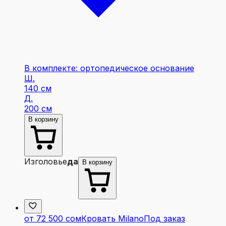
В комплекте: ортопедическое основание
Ш.
140 см
Д.
200 см
В корзину
Изголовье
да
В корзину
от 72 500 сом
Кровать Milano
Под заказ