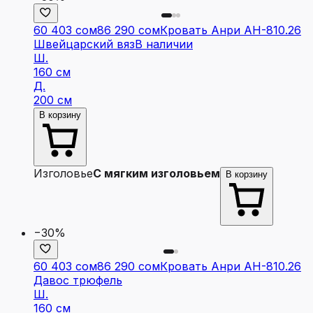
60 403 сом
86 290 сом
Кровать Анри АН-810.26
Швейцарский вяз
В наличии
Ш.
160 см
Д.
200 см
В корзину
Изголовье
С мягким изголовьем
В корзину
−30%
60 403 сом
86 290 сом
Кровать Анри АН-810.26
Давос трюфель
Ш.
160 см