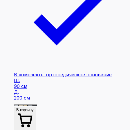
В комплекте: ортопедическое основание
Ш.
90 см
Д.
200 см
В корзину