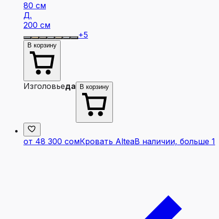
80 см
Д.
200 см
+
5
В корзину
Изголовье
да
В корзину
от 48 300 сом
Кровать Altea
В наличии, больше 1