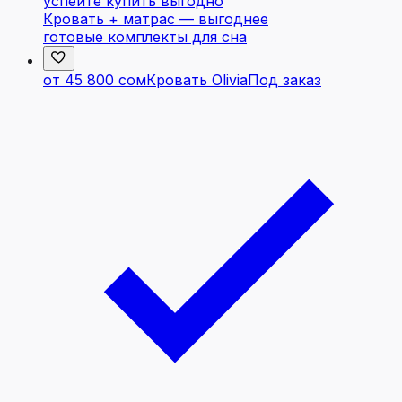
успейте купить выгодно
Кровать + матрас — выгоднее
готовые комплекты для сна
от 45 800 сом
Кровать Olivia
Под заказ