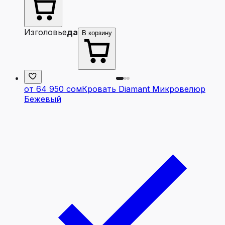
Изголовье
да
В корзину
от 64 950 сом
Кровать Diamant Микровелюр
Бежевый