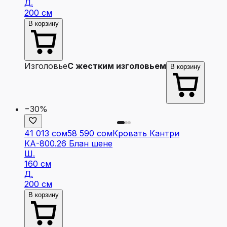
Д.
200 см
В корзину
Изголовье
С жестким изголовьем
В корзину
−30%
41 013 сом
58 590 сом
Кровать Кантри
КА-800.26 Блан шене
Ш.
160 см
Д.
200 см
В корзину