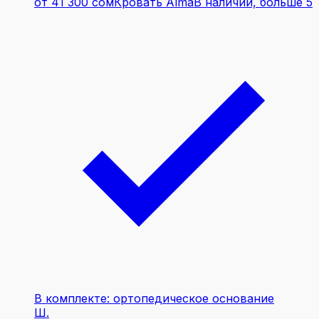
от 41 300 сом
Кровать Alma
В наличии, больше 5
В комплекте: ортопедическое основание
Ш.