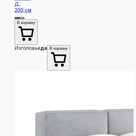
Д.
200 см
В корзину
Изголовье
да
В корзину