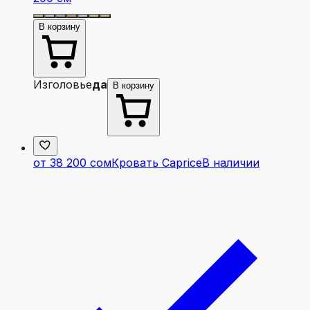
В корзину
Изголовье
да
В корзину
от 38 200 сом
Кровать Caprice
В наличии