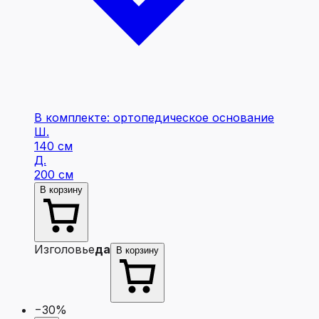
В комплекте: ортопедическое основание
Ш.
140 см
Д.
200 см
В корзину
Изголовье
да
В корзину
−30%