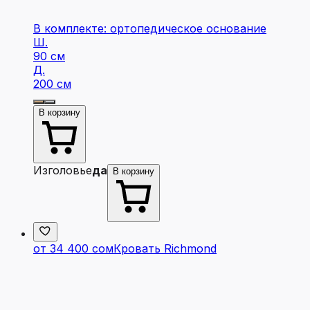
В комплекте: ортопедическое основание
Ш.
90 см
Д.
200 см
В корзину
Изголовье
да
В корзину
от 34 400 сом
Кровать Richmond