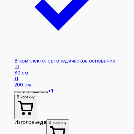
В комплекте: ортопедическое основание
Ш.
80 см
Д.
200 см
+
1
В корзину
Изголовье
да
В корзину