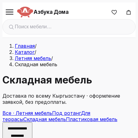
Азбука Дома
Главная
/
Каталог
/
Летняя мебель
/
Складная мебель
Складная мебель
Доставка по всему Кыргызстану · оформление
заявкой, без предоплаты.
Все · Летняя мебель
Под ротанг
Для
террасы
Складная мебель
Пластиковая мебель