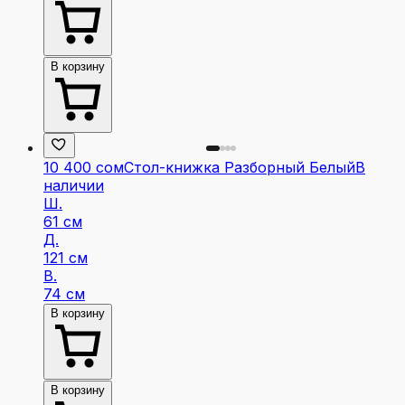
В корзину
10 400 сом
Стол-книжка Разборный Белый
В
наличии
Ш.
61 см
Д.
121 см
В.
74 см
В корзину
В корзину