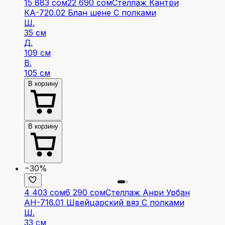
15 883 сом
22 690 сом
Стеллаж Кантри
КА-720.02 Блан шене С полками
Ш.
35 см
Д.
109 см
В.
105 см
В корзину
В корзину
−30%
4 403 сом
6 290 сом
Стеллаж Анри Урбан
АН-716.01 Швейцарский вяз С полками
Ш.
33 см