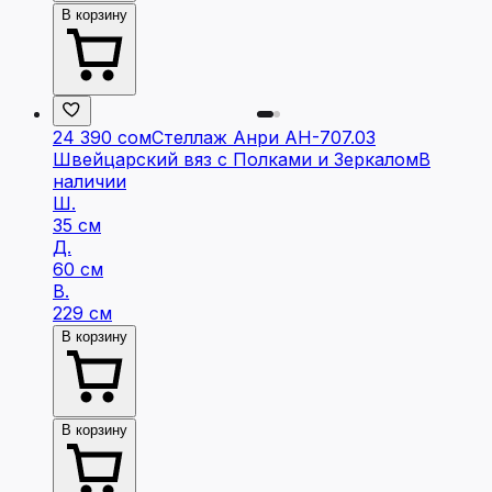
В корзину
24 390 сом
Стеллаж Анри АН-707.03
Швейцарский вяз с Полками и Зеркалом
В
наличии
Ш.
35 см
Д.
60 см
В.
229 см
В корзину
В корзину