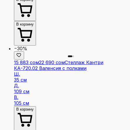
В корзину
−30%
15 883 сом
22 690 сом
Стеллаж Кантри
КА-720.02 Валенсия с полками
Ш.
35 см
Д.
109 см
В.
105 см
В корзину