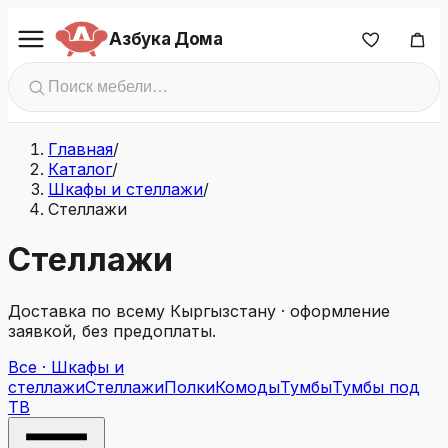
Азбука Дома
Главная
/
Каталог
/
Шкафы и стеллажи
/
Стеллажи
Стеллажи
Доставка по всему Кыргызстану · оформление
заявкой, без предоплаты.
Все · Шкафы и
стеллажи
Стеллажи
Полки
Комоды
Тумбы
Тумбы под
ТВ