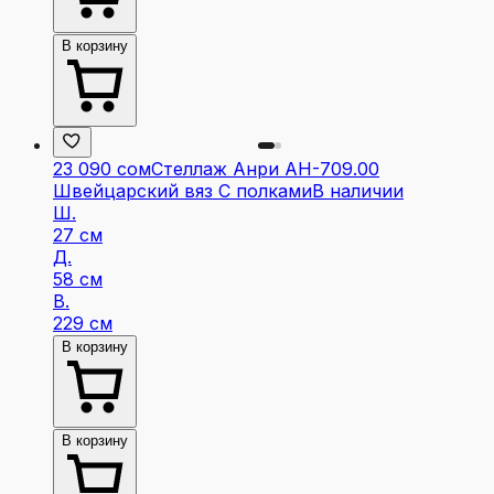
В корзину
23 090 сом
Стеллаж Анри АН-709.00
Швейцарский вяз С полками
В наличии
Ш.
27 см
Д.
58 см
В.
229 см
В корзину
В корзину