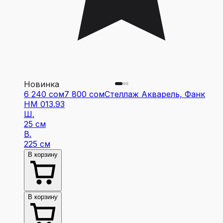
Новинка
6 240 сом
7 800 сом
Стеллаж Акварель, Фанк
НМ 013.93
Ш.
25 см
В.
225 см
В корзину
В корзину