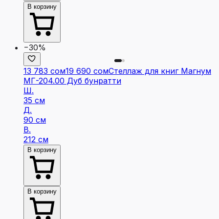
В корзину
−30%
13 783 сом
19 690 сом
Стеллаж для книг Магнум
МГ-204.00 Дуб бунратти
Ш.
35 см
Д.
90 см
В.
212 см
В корзину
В корзину