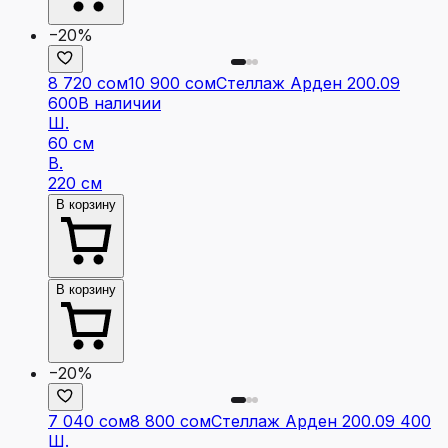
−20%
8 720 сом
10 900 сом
Стеллаж Арден 200.09
600
В наличии
Ш.
60 см
В.
220 см
В корзину
В корзину
−20%
7 040 сом
8 800 сом
Стеллаж Арден 200.09 400
Ш.