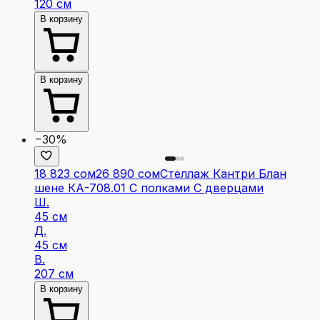
120 см
В корзину
В корзину
−30%
18 823 сом
26 890 сом
Стеллаж Кантри Блан
шене КА-708.01 С полками С дверцами
Ш.
45 см
Д.
45 см
В.
207 см
В корзину