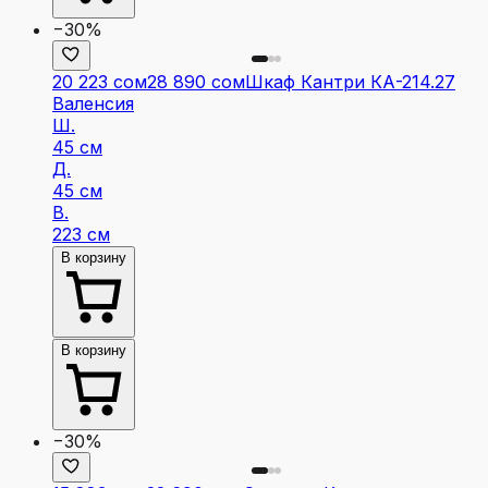
−30%
20 223 сом
28 890 сом
Шкаф Кантри КА-214.27
Валенсия
Ш.
45 см
Д.
45 см
В.
223 см
В корзину
В корзину
−30%