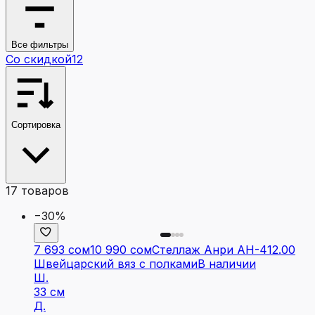
Все фильтры
Со скидкой
12
Сортировка
17
товаров
−30%
7 693 сом
10 990 сом
Стеллаж Анри АН-412.00
Швейцарский вяз с полками
В наличии
Ш.
33 см
Д.