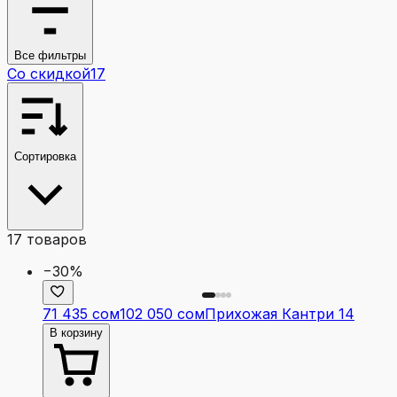
Все фильтры
Со скидкой
17
Сортировка
17
товаров
−30%
71 435 сом
102 050 сом
Прихожая Кантри 14
В корзину