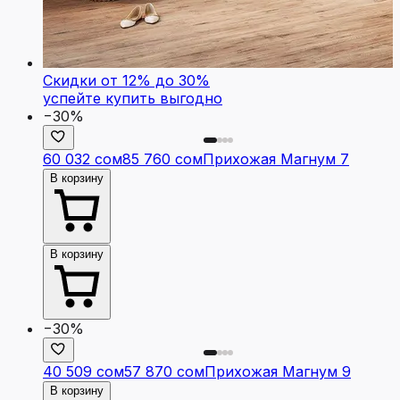
Скидки от 12% до 30%
успейте купить выгодно
−30%
60 032 сом
85 760 сом
Прихожая Магнум 7
В корзину
В корзину
−30%
40 509 сом
57 870 сом
Прихожая Магнум 9
В корзину