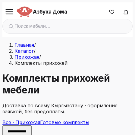
Азбука Дома
Главная
/
Каталог
/
Прихожая
/
Комплекты прихожей
Комплекты прихожей
мебели
Доставка по всему Кыргызстану · оформление
заявкой, без предоплаты.
Все · Прихожая
Готовые комплекты