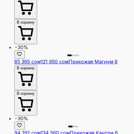
В корзину
−30%
85 365 сом
121 950 сом
Прихожая Магнум 6
В корзину
В корзину
−30%
94 192 сом
134 560 сом
Прихожая Кантри 6