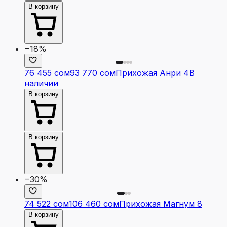
В корзину
−18%
76 455 сом
93 770 сом
Прихожая Анри 4
В
наличии
В корзину
В корзину
−30%
74 522 сом
106 460 сом
Прихожая Магнум 8
В корзину