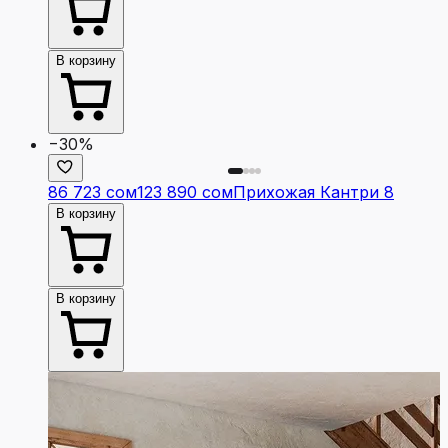
В корзину
−30%
86 723 сом
123 890 сом
Прихожая Кантри 8
В корзину
В корзину