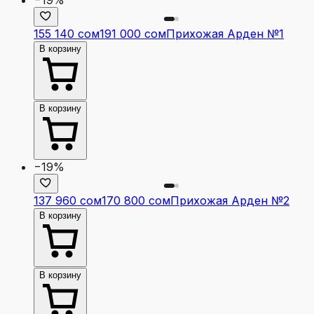
155 140 сом
191 000 сом
Прихожая Арден №1
В корзину
В корзину
−19%
137 960 сом
170 800 сом
Прихожая Арден №2
В корзину
В корзину