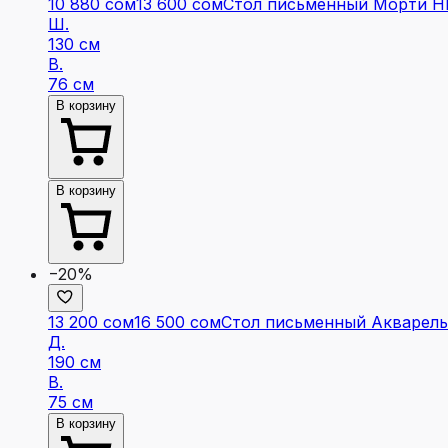
10 880 сом
13 600 сом
Стол письменный Морти НМ
Ш.
130 см
В.
76 см
В корзину
В корзину
−20%
13 200 сом
16 500 сом
Стол письменный Акварель
Д.
190 см
В.
75 см
В корзину