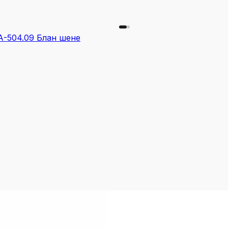
А-504.09 Блан шене