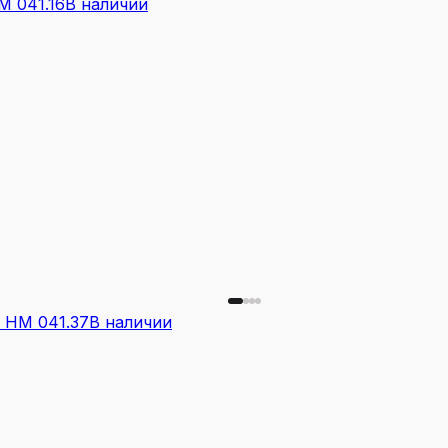
 041.16
В наличии
 НМ 041.37
В наличии