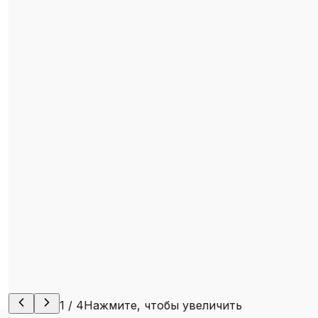
1
/
4
Нажмите, чтобы увеличить