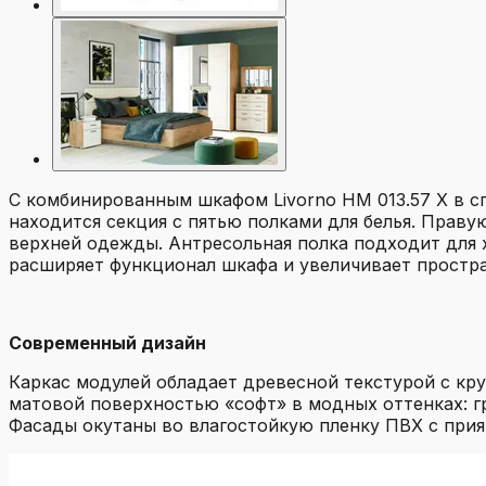
С комбинированным шкафом Livorno НМ 013.57 Х в с
находится секция с пятью полками для белья. Праву
верхней одежды. Антресольная полка подходит для 
расширяет функционал шкафа и увеличивает простр
Современный дизайн
Каркас модулей обладает древесной текстурой с кр
матовой поверхностью «софт» в модных оттенках: гр
Фасады окутаны во влагостойкую пленку ПВХ с прия