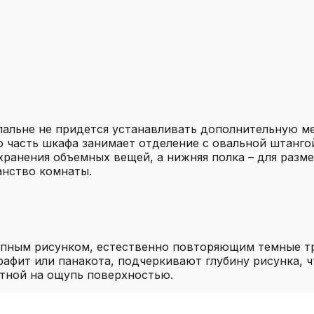
пальне не придется устанавливать дополнительную ме
ю часть шкафа занимает отделение с овальной штанг
хранения объемных вещей, а нижняя полка – для разм
анство комнаты.
упным рисунком, естественно повторяющим темные тр
афит или панакота, подчеркивают глубину рисунка, ч
тной на ощупь поверхностью.