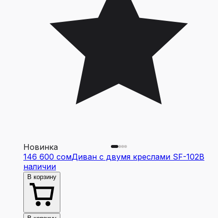
Новинка
146 600 сом
Диван с двумя креслами SF-102
В
наличии
В корзину