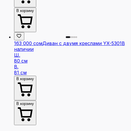
В корзину
163 000 сом
Диван с двумя креслами YX-5301
В
наличии
Ш.
80 см
В.
81 см
В корзину
В корзину