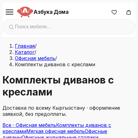
Азбука Дома
Главная
/
Каталог
/
Офисная мебель
/
Комплекты диванов с креслами
Комплекты диванов с
креслами
Доставка по всему Кыргызстану · оформление
заявкой, без предоплаты.
Все · Офисная мебель
Комплекты диванов с
креслами
Мягкая офисная мебель
Офисные
диваны
Офисные журнальные столики