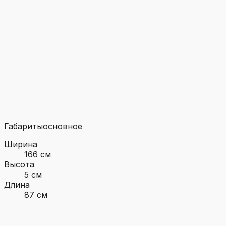
Габариты
основное
Ширина
166 см
Высота
5 см
Длина
87 см