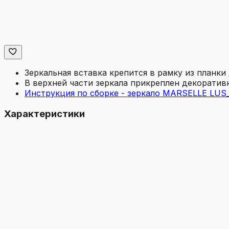
Зеркальная вставка крепится в рамку из планк
В верхней части зеркала прикреплен декорати
Инструкция по сборке - зеркало MARSELLE LUS_
Характеристики