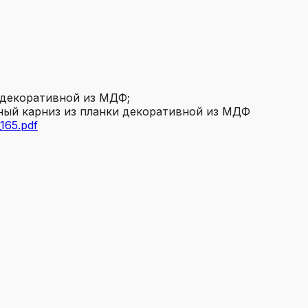
и декоративной из МДФ;
вный карниз из планки декоративной из МДФ
165.pdf