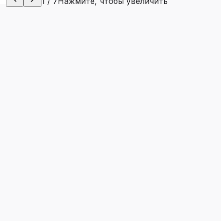
1
/
7
Нажмите, чтобы увеличить