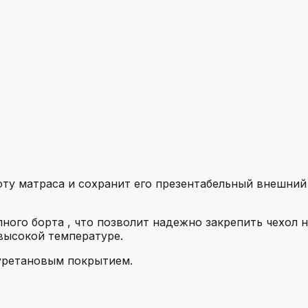
оту матраса и сохранит его презентабельный внешни
ного борта , что позволит надежно закрепить чехол 
высокой температуре.
иуретановым покрытием.