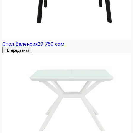
Стол Валенсия
29 750 сом
+
В предзаказ