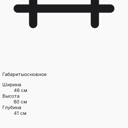
Габариты
основное
Ширина
46 см
Высота
80 см
Глубина
41 см