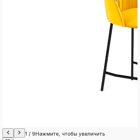
1
/
9
Нажмите, чтобы увеличить