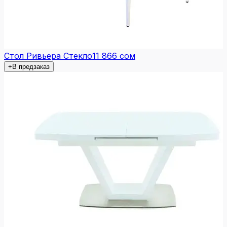
Стол Ривьера Стекло
11 866 сом
+
В предзаказ