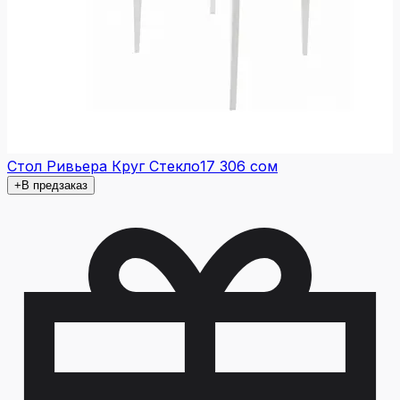
Стол Ривьера Круг Стекло
17 306 сом
+
В предзаказ