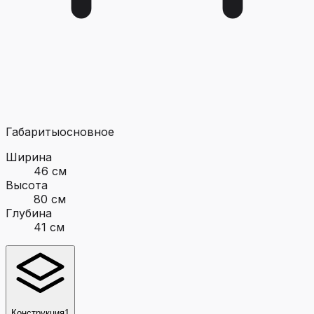
Габариты
основное
Ширина
46 см
Высота
80 см
Глубина
41 см
Конструкция
1