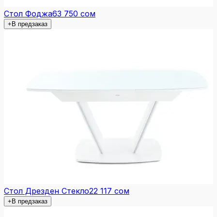
Стол Фоджа
63 750 сом
+
В предзаказ
Стол Дрезден Стекло
22 117 сом
+
В предзаказ