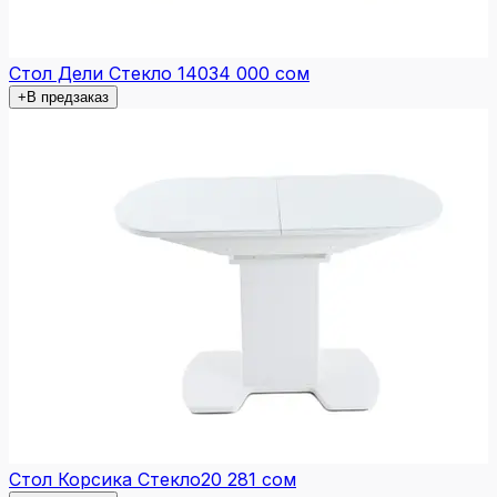
Стол Дели Стекло 140
34 000 сом
+
В предзаказ
Стол Корсика Стекло
20 281 сом