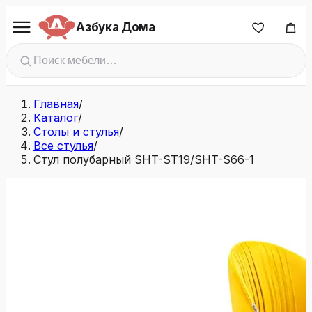
Азбука Дома
Главная
/
Каталог
/
Столы и стулья
/
Все стулья
/
Стул полубарный SHT-ST19/SHT-S66-1