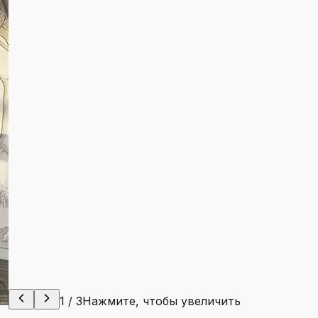
1
/
3
Нажмите, чтобы увеличить