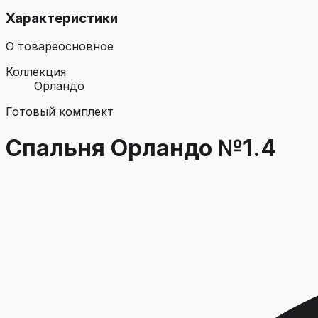
Характеристики
О товаре
основное
Коллекция
Орландо
Готовый комплект
Спальня Орландо №1.4