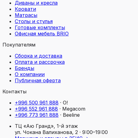
Диваны и кресла
Кровати
Матрасы
Столы и стулья
Готовые комплекты
Офисная мебель BRIO
Покупателям
Сборка и доставка
Оплата и рассрочка
Бренды
О компании
Публичная оферта
Контакты
+996 500 961 888
·
O!
+996 552 961 888
·
Megacom
+996 773 961 888
·
Beeline
ТЦ «Аю Гранд», 1-й этаж
ул. Чокана Валиханова, 2
· 9:00–19:00