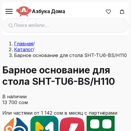
Азбука Дома
Главная
/
Каталог
/
Барное основание для стола SHT-TU6-BS/H110
Барное основание для
стола SHT-TU6-BS/H110
В наличии
13 700 сом
Или частями от
1 142 сом
в месяц с партнёрами