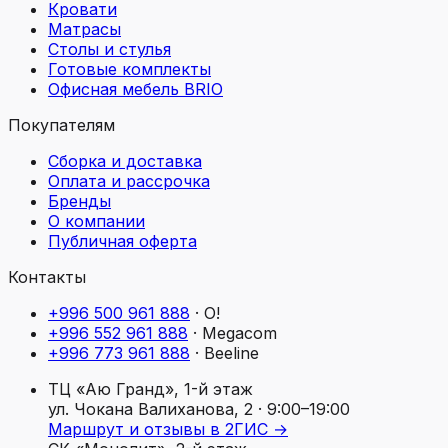
Кровати
Матрасы
Столы и стулья
Готовые комплекты
Офисная мебель BRIO
Покупателям
Сборка и доставка
Оплата и рассрочка
Бренды
О компании
Публичная оферта
Контакты
+996 500 961 888
·
O!
+996 552 961 888
·
Megacom
+996 773 961 888
·
Beeline
ТЦ «Аю Гранд», 1-й этаж
ул. Чокана Валиханова, 2
· 9:00–19:00
Маршрут и отзывы в 2ГИС →