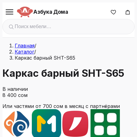
Азбука Дома
Главная
/
Каталог
/
Каркас барный SHT-S65
Каркас барный SHT-S65
В наличии
8 400 сом
Или частями от
700 сом
в месяц с партнёрами