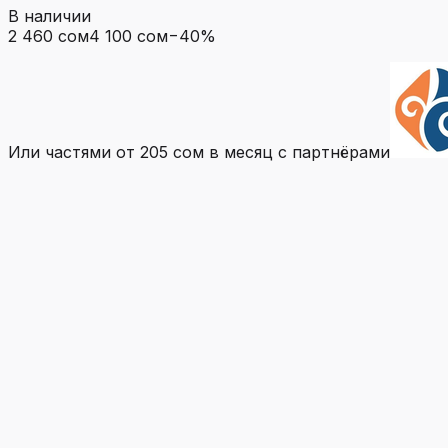
В наличии
2 460 сом
4 100 сом
−
40
%
Или частями от
205 сом
в месяц с партнёрами