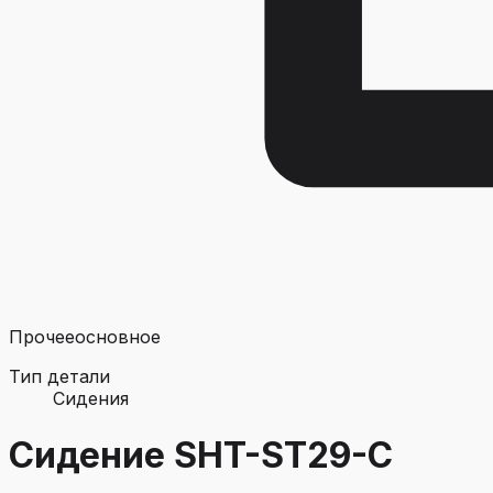
Прочее
основное
Тип детали
Сидения
Сидение SHT-ST29-С