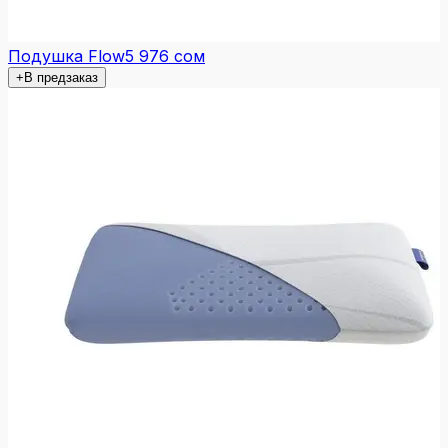
Подушка Flow
5 976 сом
+
В предзаказ