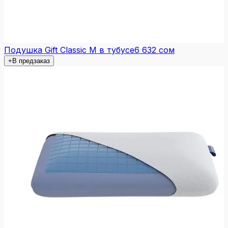
Подушка Gift Classic M в тубусе
6 632 сом
+
В предзаказ