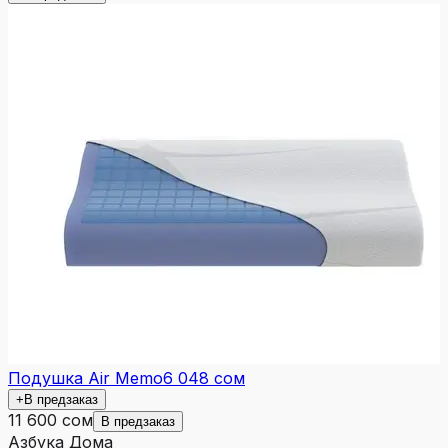
Подушка Air Memo
6 048 сом
+
В предзаказ
11 600 сом
В предзаказ
Азбука Дома