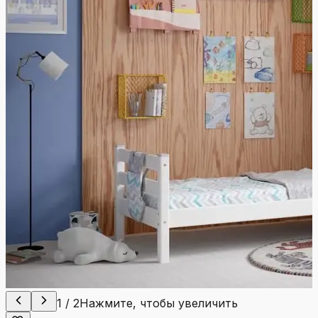
1
/
2
Нажмите, чтобы увеличить