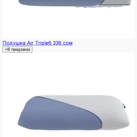
Подушка Air Triple
6 336 сом
+
В предзаказ