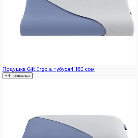
Подушка Gift Ergo в тубусе
4 160 сом
+
В предзаказ