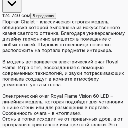
124 740 сом
В предзаказ
Портал Chalet – классическая строгая модель,
облицовка которой выполнена из искусственного
камня светлого оттенка. Благодаря универсальному
дизайну гармонично впишется в помещение с
любых стилей. Широкая столешница позволит
расположить на портале предметы интерьера.
В модель встраивается электрический очаг Royal
Flame. Игра огня, воссозданная с помощью
современных технологий, и звуки потрескивающих
поленьев создадут в комнате атмосферу
домашнего уюта и тепла.
Электрический очаг Royal Flame Vision 60 LED –
линейная модель, которая подойдет для установки
в нише стены или для размещения в портале.
Особенность очага – в «топливе».
Огонь в топке исходит не от привычных дров, а от
прозрачных кристаллов или цветной гальки. Это