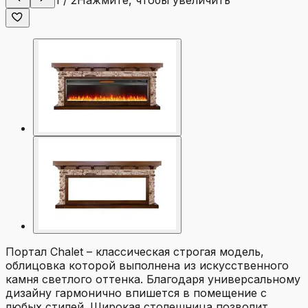
1
/
2
Нажмите, чтобы увеличить
Портал Chalet – классическая строгая модель,
облицовка которой выполнена из искусственного
камня светлого оттенка. Благодаря универсальному
дизайну гармонично впишется в помещение с
любых стилей. Широкая столешница позволит