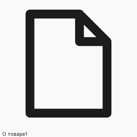
О товаре
1