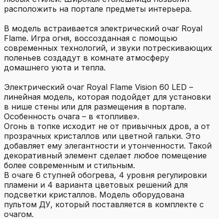
расположить на портале предметы интерьера.
В модель встраивается электрический очаг Royal
Flame. Игра огня, воссозданная с помощью
современных технологий, и звуки потрескивающих
поленьев создадут в комнате атмосферу
домашнего уюта и тепла.
Электрический очаг Royal Flame Vision 60 LED –
линейная модель, которая подойдет для установки
в нише стены или для размещения в портале.
Особенность очага – в «топливе».
Огонь в топке исходит не от привычных дров, а от
прозрачных кристаллов или цветной гальки. Это
добавляет ему элегантности и утонченности. Такой
декоративный элемент сделает любое помещение
более современным и стильным.
В очаге 6 ступней обогрева, 4 уровня регулировки
пламени и 4 варианта цветовых решений для
подсветки кристаллов. Модель оборудована
пультом ДУ, который поставляется в комплекте с
очагом.