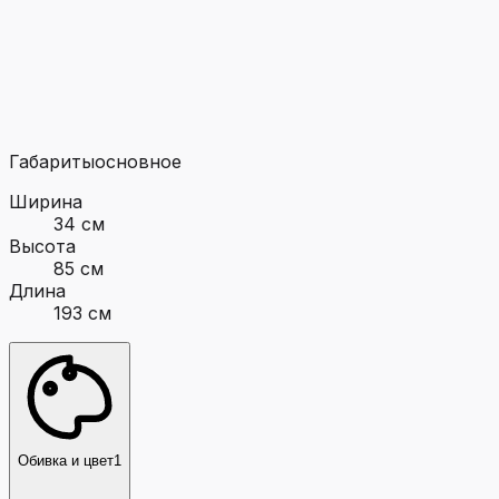
Габариты
основное
Ширина
34 см
Высота
85 см
Длина
193 см
Обивка и цвет
1