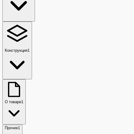
Конструкция
1
О товаре
1
Прочее
1