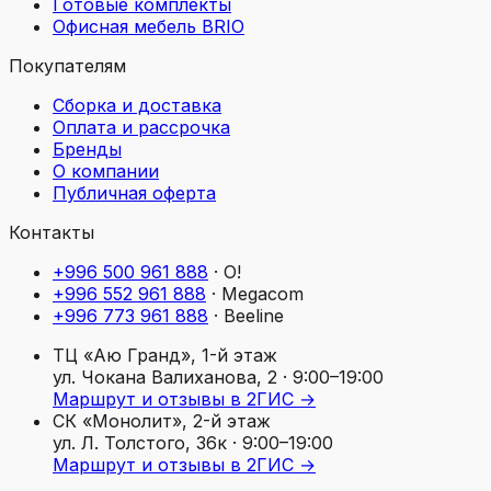
Готовые комплекты
Офисная мебель BRIO
Покупателям
Сборка и доставка
Оплата и рассрочка
Бренды
О компании
Публичная оферта
Контакты
+996 500 961 888
·
O!
+996 552 961 888
·
Megacom
+996 773 961 888
·
Beeline
ТЦ «Аю Гранд», 1-й этаж
ул. Чокана Валиханова, 2
· 9:00–19:00
Маршрут и отзывы в 2ГИС →
СК «Монолит», 2-й этаж
ул. Л. Толстого, 36к
· 9:00–19:00
Маршрут и отзывы в 2ГИС →