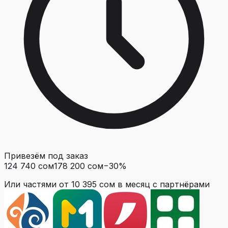
Привезём под заказ
124 740 сом
178 200 сом
−
30
%
Или частями от
10 395 сом
в месяц с партнёрами