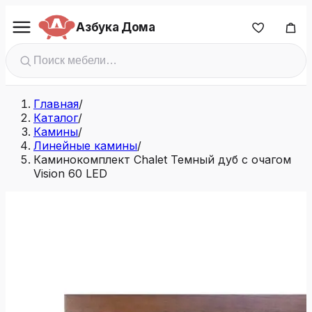
Азбука Дома
Главная
/
Каталог
/
Камины
/
Линейные камины
/
Каминокомплект Chalet Темный дуб с очагом
Vision 60 LED