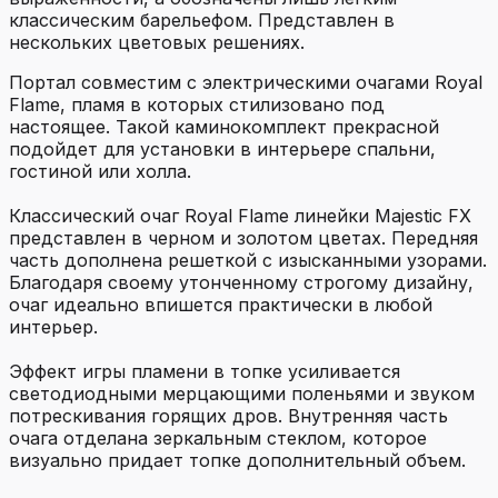
классическим барельефом. Представлен в
нескольких цветовых решениях.
Портал совместим с электрическими очагами Royal
Flame, пламя в которых стилизовано под
настоящее. Такой каминокомплект прекрасной
подойдет для установки в интерьере спальни,
гостиной или холла.
Классический очаг Royal Flame линейки Majestic FX
представлен в черном и золотом цветах. Передняя
часть дополнена решеткой с изысканными узорами.
Благодаря своему утонченному строгому дизайну,
очаг идеально впишется практически в любой
интерьер.
Эффект игры пламени в топке усиливается
светодиодными мерцающими поленьями и звуком
потрескивания горящих дров. Внутренняя часть
очага отделана зеркальным стеклом, которое
визуально придает топке дополнительный объем.