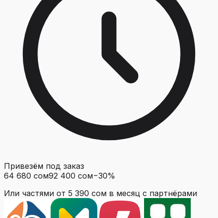
Привезём под заказ
64 680 сом
92 400 сом
−
30
%
Или частями от
5 390 сом
в месяц с партнёрами