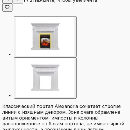
1
/
2
Нажмите, чтобы увеличить
Классический портал Alexandria сочетает строгие
линии с изящным декором. Зона очага обрамлена
витым орнаментом, импосты и колонны,
расположенные по бокам портала, не имеют яркой
выраженности, а обозначены лишь легким