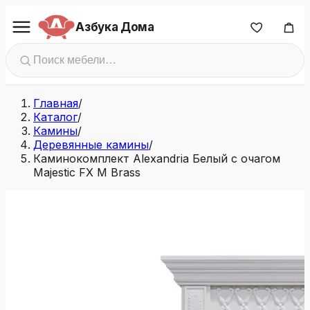
Азбука Дома
Главная
/
Каталог
/
Камины
/
Деревянные камины
/
Каминокомплект Alexandria Белый с очагом
Majestic FX M Brass