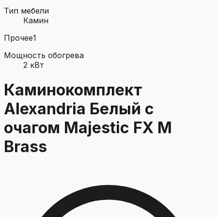
Тип мебели
Камин
Прочее
1
Мощность обогрева
2 кВт
Каминокомплект
Alexandria Белый с
очагом Majestic FX M
Brass