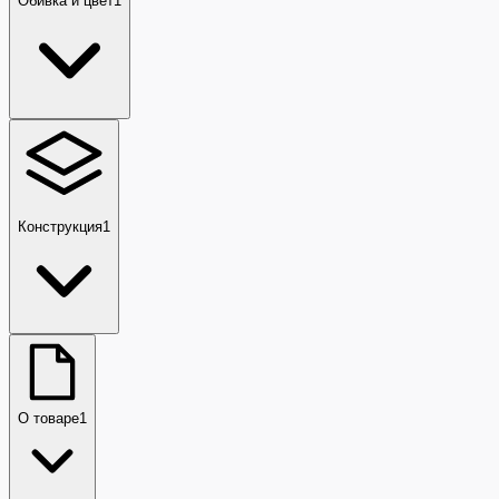
Обивка и цвет
1
Конструкция
1
О товаре
1