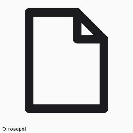
О товаре
1