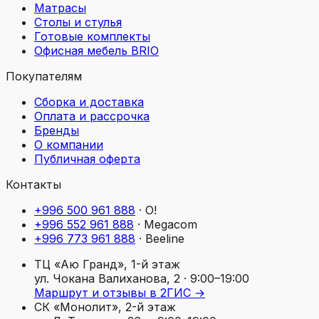
Матрасы
Столы и стулья
Готовые комплекты
Офисная мебель BRIO
Покупателям
Сборка и доставка
Оплата и рассрочка
Бренды
О компании
Публичная оферта
Контакты
+996 500 961 888
·
O!
+996 552 961 888
·
Megacom
+996 773 961 888
·
Beeline
ТЦ «Аю Гранд», 1-й этаж
ул. Чокана Валиханова, 2
· 9:00–19:00
Маршрут и отзывы в 2ГИС →
СК «Монолит», 2-й этаж