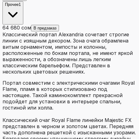
Прочее
1
64 680 сом
В предзаказ
Классический портал Alexandria сочетает строгие
линии с изящным декором. Зона очага обрамлена
витым орнаментом, импосты и колонны,
расположенные по бокам портала, не имеют яркой
выраженности, а обозначены лишь легким
классическим барельефом. Представлен в
нескольких цветовых решениях.
Портал совместим с электрическими очагами Royal
Flame, пламя в которых стилизовано под
настоящее. Такой каминокомплект прекрасной
подойдет для установки в интерьере спальни,
гостиной или холла.
Классический очаг Royal Flame линейки Majestic FX
представлен в черном и золотом цветах. Передняя
часть дополнена решеткой с изысканными узорами.
Благодаря своему утонченному строгому дизайну,