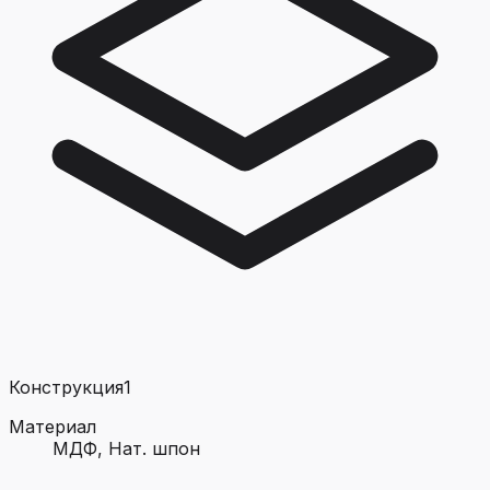
Конструкция
1
Материал
МДФ, Нат. шпон