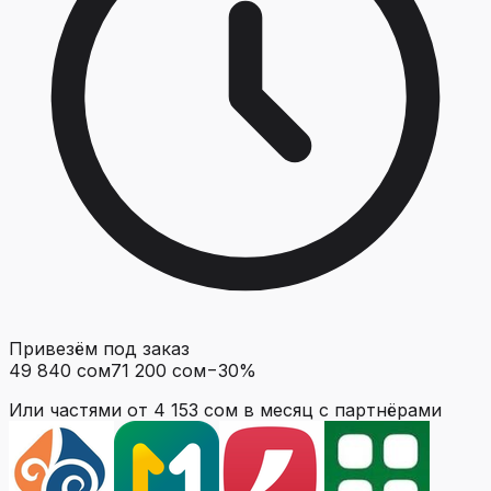
Привезём под заказ
49 840 сом
71 200 сом
−
30
%
Или частями от
4 153 сом
в месяц с партнёрами