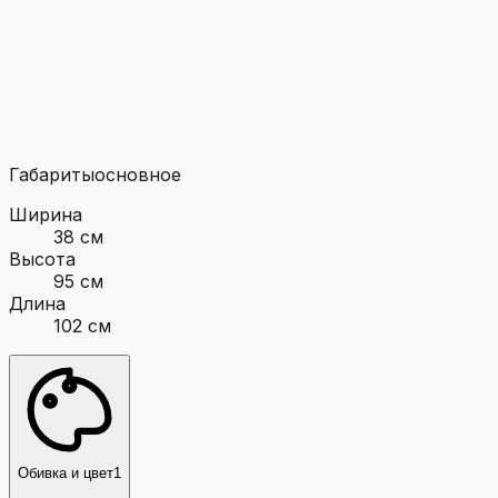
Габариты
основное
Ширина
38 см
Высота
95 см
Длина
102 см
Обивка и цвет
1