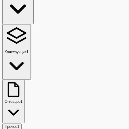
Конструкция
1
О товаре
1
Прочее
1