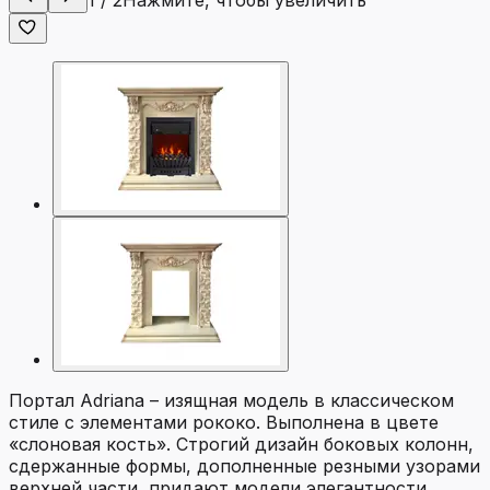
1
/
2
Нажмите, чтобы увеличить
Портал Adriana – изящная модель в классическом
стиле с элементами рококо. Выполнена в цвете
«слоновая кость». Строгий дизайн боковых колонн,
сдержанные формы, дополненные резными узорами
верхней части, придают модели элегантности.