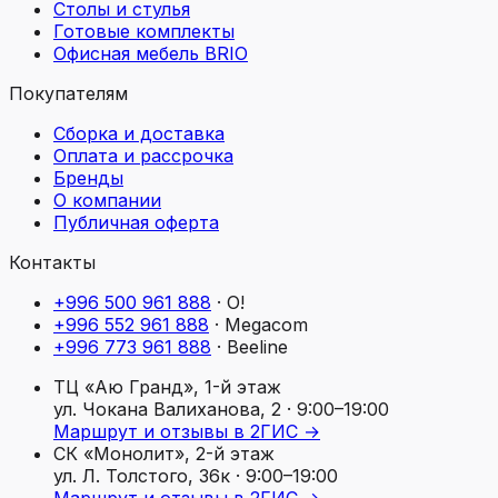
Столы и стулья
Готовые комплекты
Офисная мебель BRIO
Покупателям
Сборка и доставка
Оплата и рассрочка
Бренды
О компании
Публичная оферта
Контакты
+996 500 961 888
·
O!
+996 552 961 888
·
Megacom
+996 773 961 888
·
Beeline
ТЦ «Аю Гранд», 1-й этаж
ул. Чокана Валиханова, 2
· 9:00–19:00
Маршрут и отзывы в 2ГИС →
СК «Монолит», 2-й этаж
ул. Л. Толстого, 36к
· 9:00–19:00
Маршрут и отзывы в 2ГИС →