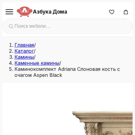
Азбука Дома
Главная
/
Каталог
/
Камины
/
Каменные камины
/
Каминокомплект Adriana Cлоновая кость с
очагом Aspen Black