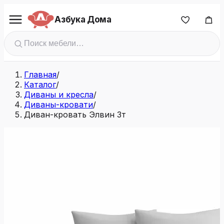
Азбука Дома
Главная
/
Каталог
/
Диваны и кресла
/
Диваны-кровати
/
Диван-кровать Элвин 3т