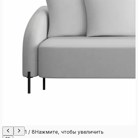
1
/
8
Нажмите, чтобы увеличить