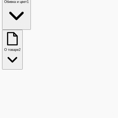
Обивка и цвет
1
О товаре
2