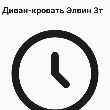
Диван-кровать Элвин 3т