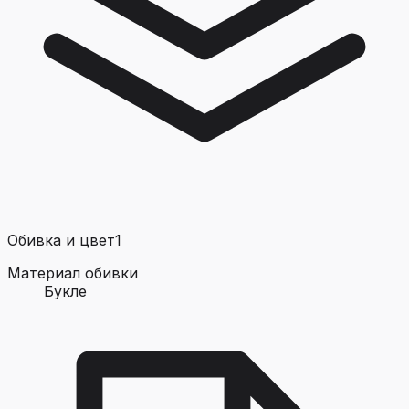
Обивка и цвет
1
Материал обивки
Букле