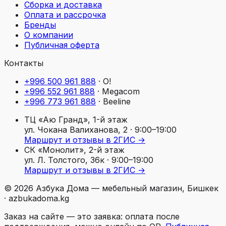
Сборка и доставка
Оплата и рассрочка
Бренды
О компании
Публичная оферта
Контакты
+996 500 961 888
·
O!
+996 552 961 888
·
Megacom
+996 773 961 888
·
Beeline
ТЦ «Аю Гранд», 1-й этаж
ул. Чокана Валиханова, 2
· 9:00–19:00
Маршрут и отзывы в 2ГИС →
СК «Монолит», 2-й этаж
ул. Л. Толстого, 36к
· 9:00–19:00
Маршрут и отзывы в 2ГИС →
©
2026
Азбука Дома — мебельный магазин, Бишкек
· azbukadoma.kg
Заказ на сайте — это заявка: оплата после