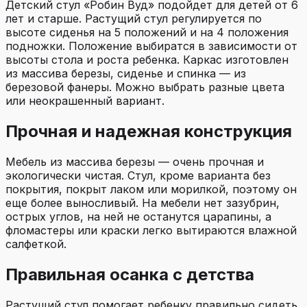
Детский стул «Робин Вуд» подойдет для детей от 6
лет и старше. Растущий стул регулируется по
высоте сиденья на 5 положений и на 4 положения
подножки. Положение выбиратся в зависимости от
высоты стола и роста ребенка. Каркас изготовлен
из массива березы, сиденье и спинка — из
березовой фанеры. Можно выбрать разные цвета
или неокрашенный вариант.
Прочная и надежная конструкция
Мебель из массива березы — очень прочная и
экологически чистая. Стул, кроме варианта без
покрытия, покрыт лаком или морилкой, поэтому он
еще более выносливый. На мебели нет зазубрин,
острых углов, на ней не останутся царапины, а
фломастеры или краски легко вытираются влажной
салфеткой.
Правильная осанка с детства
Растущий стул помогает ребенку правильно сидеть,