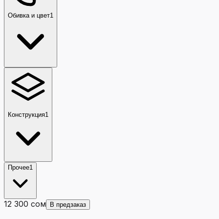
Обивка и цвет
1
Конструкция
1
Прочее
1
12 300 сом
В предзаказ