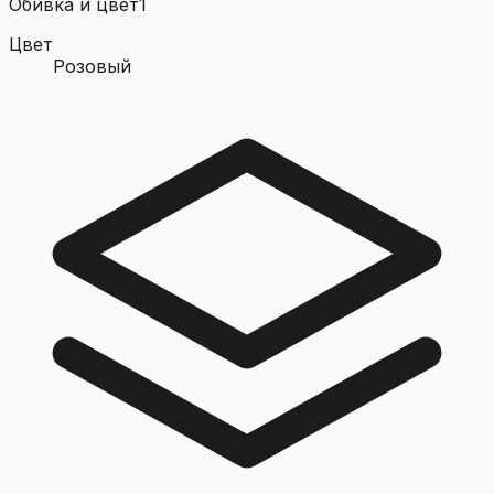
Обивка и цвет
1
Цвет
Розовый