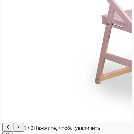
1
/
3
Нажмите, чтобы увеличить