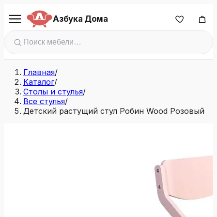
Азбука Дома
Главная
/
Каталог
/
Столы и стулья
/
Все стулья
/
Детский растущий стул Робин Wood Розовый