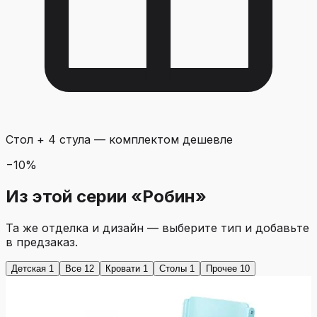
Стол + 4 стула
—
комплектом дешевле
−
10
%
Из этой серии «Робин»
Та же отделка и дизайн — выберите тип и добавьте
в предзаказ.
Детская
1
Все
12
Кровати
1
Столы
1
Прочее
10