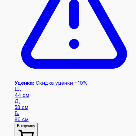
Уценка:
Скидка уценки −10%
Ш.
44 см
Д.
58 см
В.
86 см
В корзину