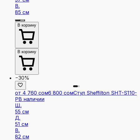
В.
85 см
В корзину
В корзину
−30%
от 4 760 сом
6 800 сом
Стул Sheffilton SHT-S110-
P
В наличии
Ш.
55 см
Д.
51 см
В.
82 см