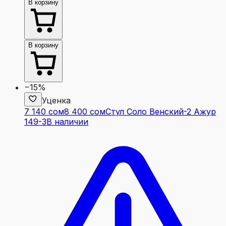
В корзину
В корзину
−15%
Уценка
7 140 сом
8 400 сом
Стул Соло Венский-2 Ажур
149-3
В наличии