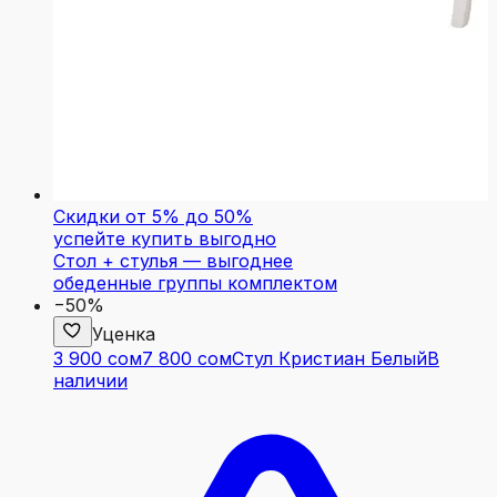
Скидки от 5% до 50%
успейте купить выгодно
Стол + стулья — выгоднее
обеденные группы комплектом
−50%
Уценка
3 900 сом
7 800 сом
Стул Кристиан Белый
В
наличии