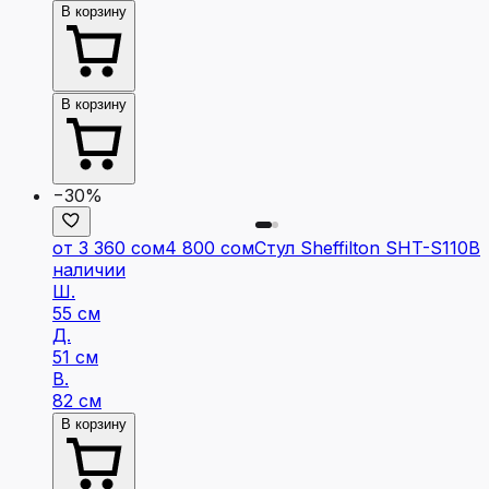
В корзину
В корзину
−30%
от 3 360 сом
4 800 сом
Стул Sheffilton SHT-S110
В
наличии
Ш.
55 см
Д.
51 см
В.
82 см
В корзину