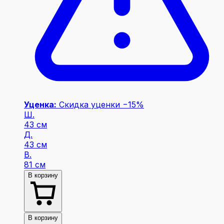
Уценка:
Скидка уценки −15%
Ш.
43 см
Д.
43 см
В.
81 см
В корзину
В корзину