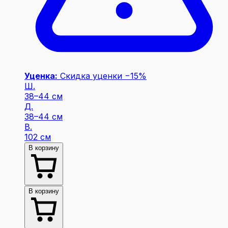
Уценка:
Скидка уценки −15%
Ш.
38–44 см
Д.
38–44 см
В.
102 см
В корзину
В корзину