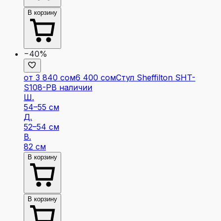
В корзину
−40%
от 3 840 сом
6 400 сом
Стул Sheffilton SHT-
S108-P
В наличии
Ш.
54–55 см
Д.
52–54 см
В.
82 см
В корзину
В корзину