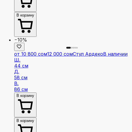
В корзину
−10%
от 10 800 сом
12 000 сом
Стул Ардеко
В наличии
Ш.
44 см
Д.
58 см
В.
86 см
В корзину
В корзину