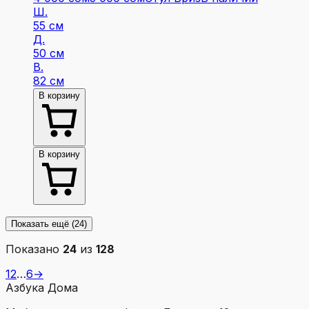
Ш.
55 см
Д.
50 см
В.
82 см
В корзину
В корзину
Показать ещё
(24)
Показано
24
из
128
1
2
…
6
→
Азбука Дома