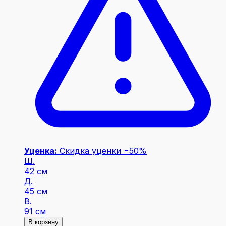
Уценка:
Скидка уценки −50%
Ш.
42 см
Д.
45 см
В.
91 см
В корзину