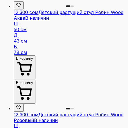
12 300 сом
Детский растущий стул Робин Wood
Аква
В наличии
Ш.
50 см
Д.
43 см
В.
78 см
В корзину
В корзину
12 300 сом
Детский растущий стул Робин Wood
Розовый
В наличии
Ш.