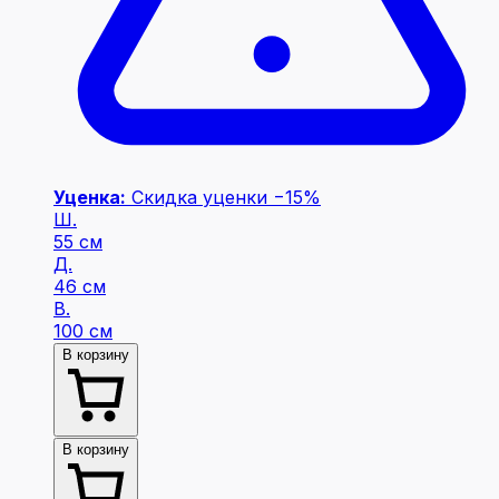
Уценка:
Скидка уценки −15%
Ш.
55 см
Д.
46 см
В.
100 см
В корзину
В корзину