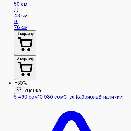
50 см
Д.
43 см
В.
78 см
В корзину
В корзину
−50%
Уценка
5 490 сом
10 980 сом
Стул Кабриоль
В наличии