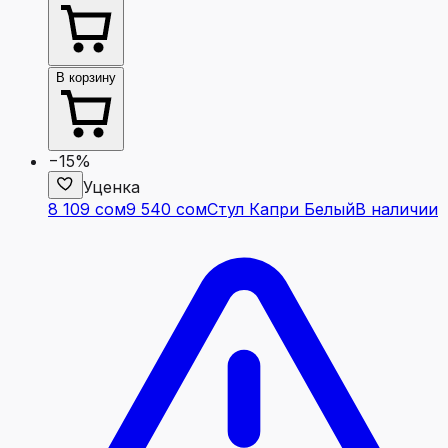
В корзину
−15%
Уценка
8 109 сом
9 540 сом
Стул Капри Белый
В наличии