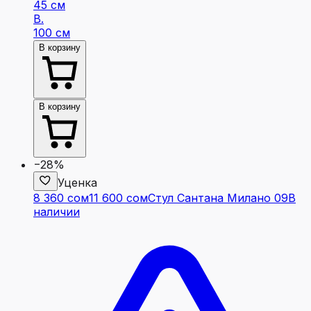
45 см
В.
100 см
В корзину
В корзину
−28%
Уценка
8 360 сом
11 600 сом
Стул Сантана Милано 09
В
наличии