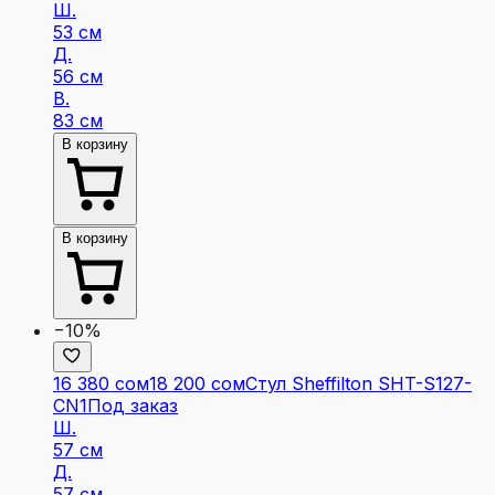
Ш.
53 см
Д.
56 см
В.
83 см
В корзину
В корзину
−10%
16 380 сом
18 200 сом
Стул Sheffilton SHT-S127-
CN1
Под заказ
Ш.
57 см
Д.
57 см