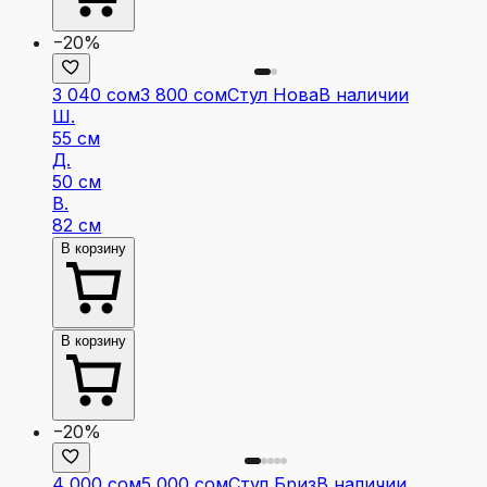
−20%
3 040 сом
3 800 сом
Стул Нова
В наличии
Ш.
55 см
Д.
50 см
В.
82 см
В корзину
В корзину
−20%
4 000 сом
5 000 сом
Стул Бриз
В наличии