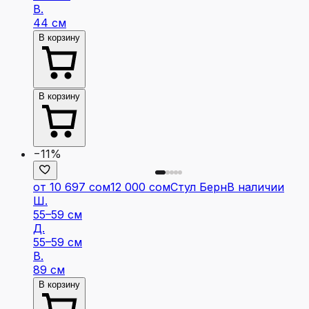
В.
44 см
В корзину
В корзину
−11%
от 10 697 сом
12 000 сом
Стул Берн
В наличии
Ш.
55–59 см
Д.
55–59 см
В.
89 см
В корзину