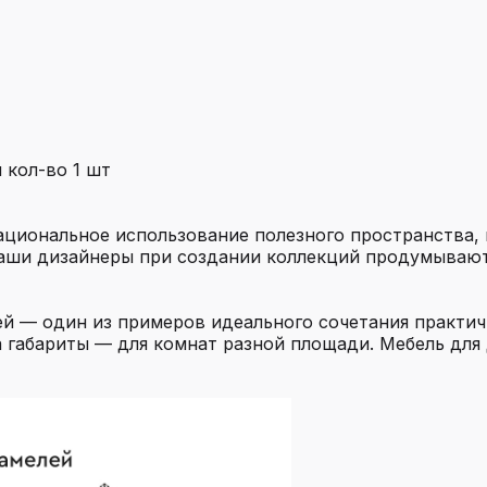
 кол-во 1 шт
иональное использование полезного пространства, ве
Наши дизайнеры при создании коллекций продумывают
ей — один из примеров идеального сочетания практич
а габариты — для комнат разной площади. Мебель для