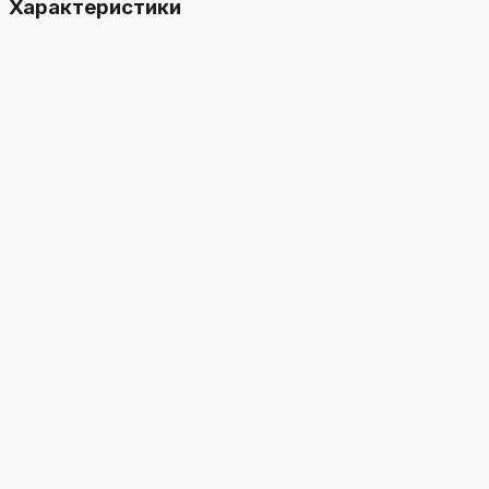
Характеристики