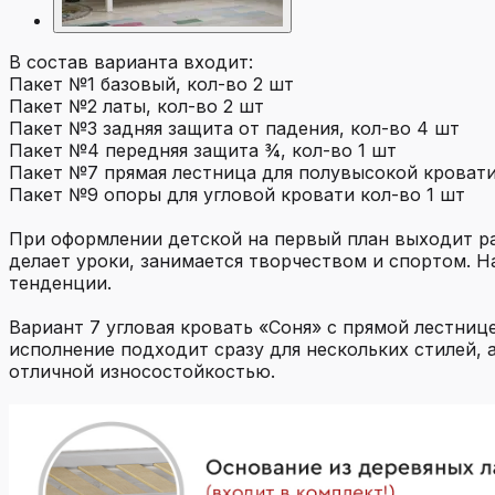
В состав варианта входит:
Пакет №1 базовый, кол-во 2 шт
Пакет №2 латы, кол-во 2 шт
Пакет №3 задняя защита от падения, кол-во 4 шт
Пакет №4 передняя защита ¾, кол-во 1 шт
Пакет №7 прямая лестница для полувысокой кровати
Пакет №9 опоры для угловой кровати кол-во 1 шт
При оформлении детской на первый план выходит рац
делает уроки, занимается творчеством и спортом. 
тенденции.
Вариант 7 угловая кровать «Соня» с прямой лестниц
исполнение подходит сразу для нескольких стилей, 
отличной износостойкостью.