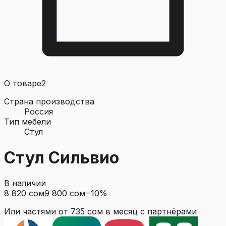
О товаре
2
Страна производства
Россия
Тип мебели
Стул
Стул Сильвио
В наличии
8 820 сом
9 800 сом
−
10
%
Или частями от
735 сом
в месяц с партнёрами