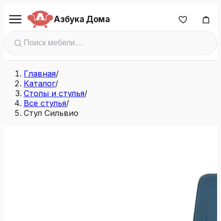
Азбука Дома
Главная
/
Каталог
/
Столы и стулья
/
Все стулья
/
Стул Сильвио