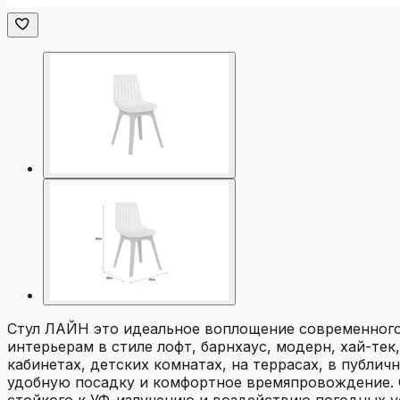
Стул ЛАЙН это идеальное воплощение современного 
интерьерам в стиле лофт, барнхаус, модерн, хай-тек
кабинетах, детских комнатах, на террасах, в публ
удобную посадку и комфортное времяпровождение. 