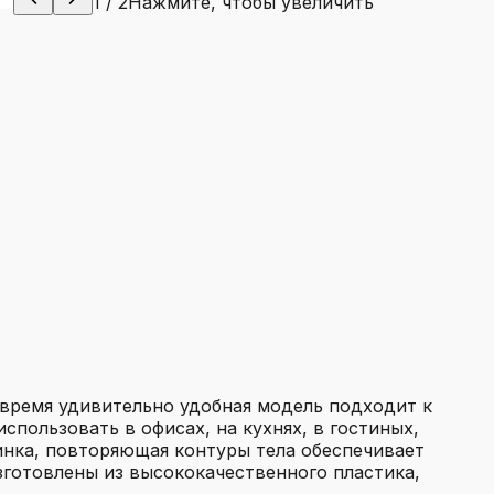
1
/
2
Нажмите, чтобы увеличить
 время удивительно удобная модель подходит к
спользовать в офисах, на кухнях, в гостиных,
инка, повторяющая контуры тела обеспечивает
готовлены из высококачественного пластика,