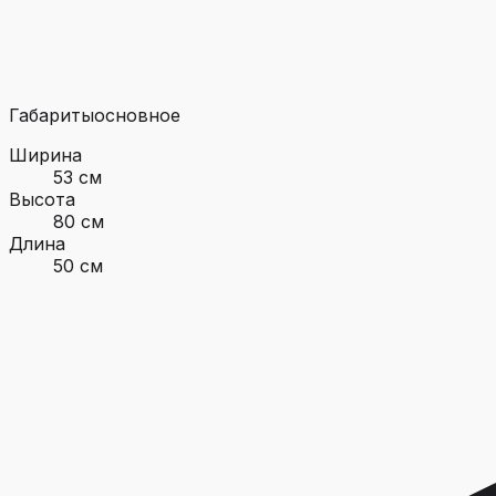
Габариты
основное
Ширина
53 см
Высота
80 см
Длина
50 см