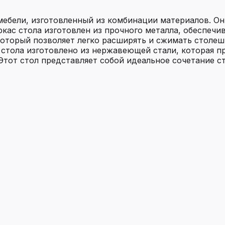
мебели, изготовленный из комбинации материалов. О
аркас стола изготовлен из прочного металла, обеспе
торый позволяет легко расширять и сжимать столешн
стола изготовлено из нержавеющей стали, которая 
 Этот стол представляет собой идеальное сочетание с