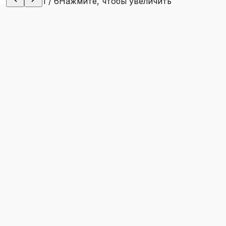
1
/
6
Нажмите, чтобы увеличить