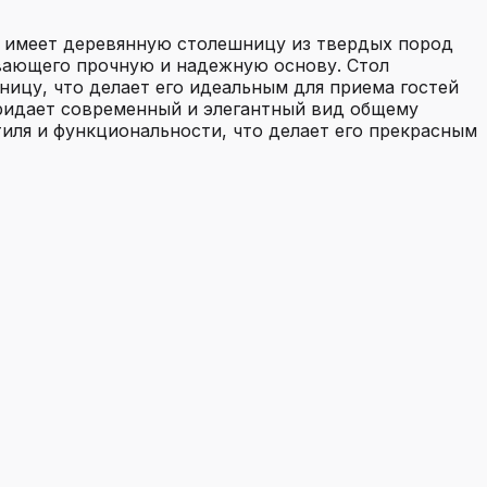
н имеет деревянную столешницу из твердых пород
чивающего прочную и надежную основу. Стол
ицу, что делает его идеальным для приема гостей
придает современный и элегантный вид общему
тиля и функциональности, что делает его прекрасным