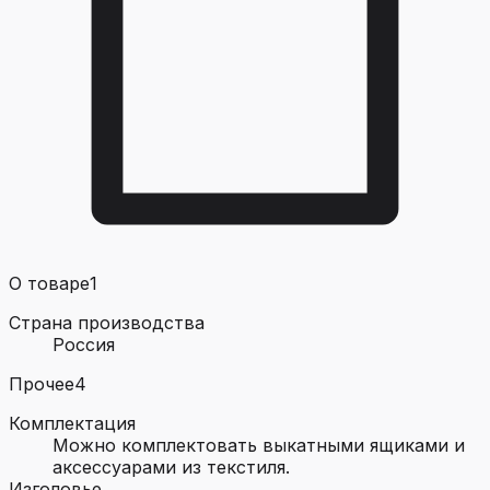
О товаре
1
Страна производства
Россия
Прочее
4
Комплектация
Можно комплектовать выкатными ящиками и
аксессуарами из текстиля.
Изголовье