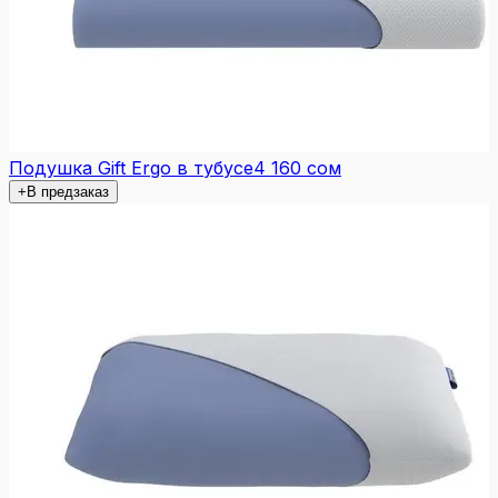
Подушка Gift Ergo в тубусе
4 160 сом
+
В предзаказ