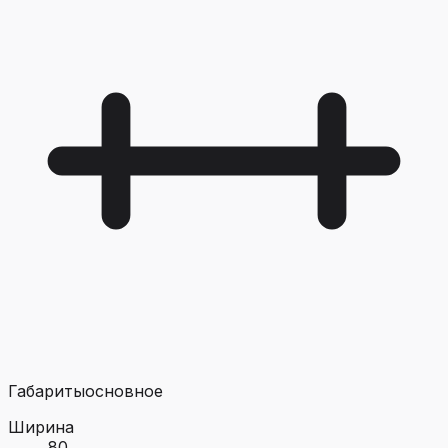
Габариты
основное
Ширина
80