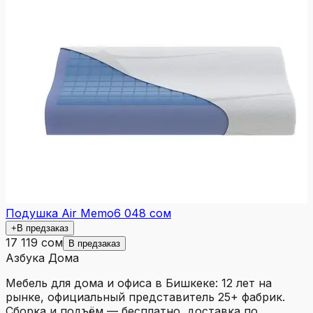
Подушка Air Memo
6 048 сом
+
В предзаказ
17 119 сом
В предзаказ
Азбука Дома
Мебель для дома и офиса в Бишкеке: 12 лет на
рынке, официальный представитель 25+ фабрик.
Сборка и подъём — бесплатно, доставка по