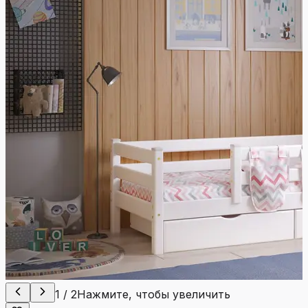
1
/
2
Нажмите, чтобы увеличить