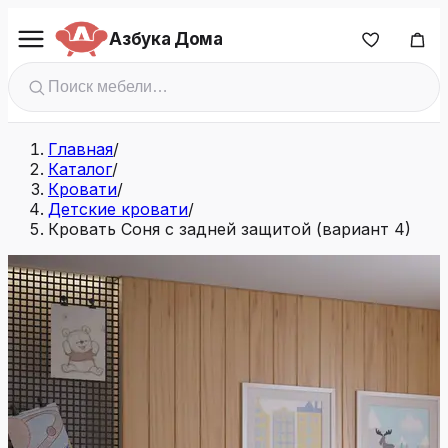
Азбука Дома
Главная
/
Каталог
/
Кровати
/
Детские кровати
/
Кровать Соня с задней защитой (вариант 4)