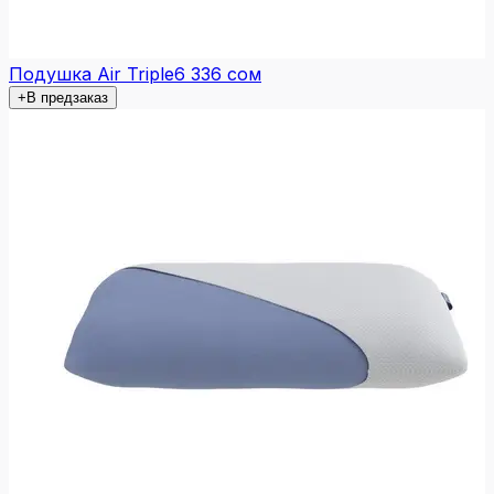
Подушка Air Triple
6 336 сом
+
В предзаказ