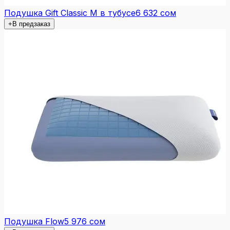
Подушка Gift Classic M в тубусе
6 632 сом
+
В предзаказ
Подушка Flow
5 976 сом