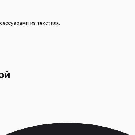
ессуарами из текстиля.
ой