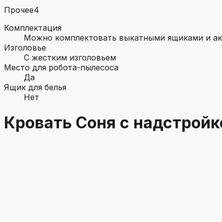
Прочее
4
Комплектация
Можно комплектовать выкатными ящиками и акс
Изголовье
С жестким изголовьем
Место для робота-пылесоса
Да
Ящик для белья
Нет
Кровать Соня с надстройк