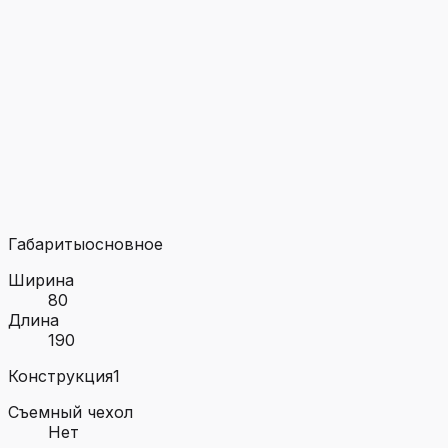
Габариты
основное
Ширина
80
Длина
190
Конструкция
1
Съемный чехол
Нет