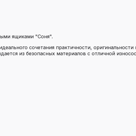
ыми ящиками "Соня".
идеального сочетания практичности, оригинальности
оздается из безопасных материалов с отличной износо